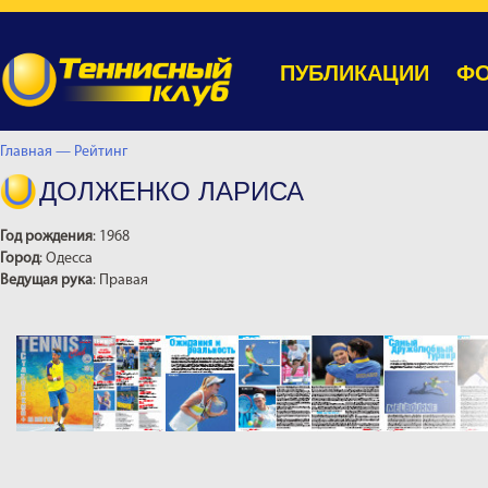
ПУБЛИКАЦИИ
ФО
Главная —
Рейтинг
ДОЛЖЕНКО ЛАРИСА
Год рождения
: 1968
Город
: Одесса
Ведущая рука
: Правая