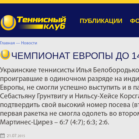
ПУБЛИКАЦИИ
ФО
Главная —
Новости
ЧЕМПИОНАТ ЕВРОПЫ ДО 1
Украинские теннисисты Илья Белобородько
проигравшие в одиночном разряде на инд
Европы, не смогли успешно выступить и в п
Себастьяну Грунтвигу и Нильсу-Хейсе Корсгаа
подтвердить свой высокий номер посева (в
первая ракетка не смогла одолеть во втор
Мартинес-Цирез – 6:7 (4:7); 6:3; 2:6.
07.
21.
2015