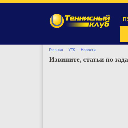
П
Главная —
УТК —
Новости
Извините, статьи по за