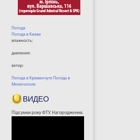
Погода
Погода в
Киеве
влажность:
давление:
ветер:
Погода в Кременчуге
Погода в
Мелитополе
ВИДЕО
Підсумки року ФТУ. Нагородження.