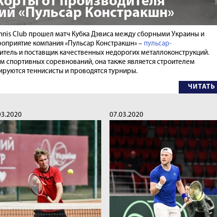
корты от производителя
ий «Пульсар Констракшн»
Tennis Club прошел матч Кубка Дэвиса между сборными Украины и
оприятие компания «Пульсар Констракшн» –
пульсар-
одитель и поставщик качественных недорогих металлоконструкций.
м спортивных соревнований, она также является строителем
нируются теннисисты и проводятся турниры.
ЧИТАТЬ
03.2020
07.03.2020