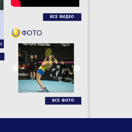
–
ВСЕ ВИДЕО
ФОТО
Ь
ВСЕ ФОТО