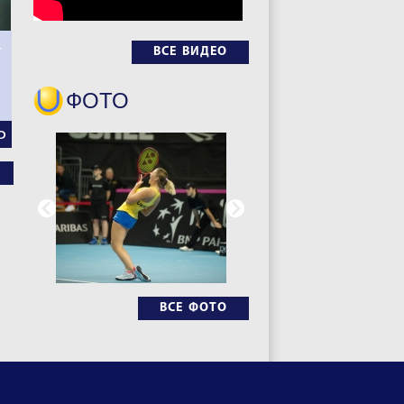
–
ВСЕ ВИДЕО
ФОТО
Ь
ВСЕ ФОТО