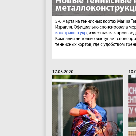
Новые теннисные 
металлоконструкц
5-6 марта на теннисных кортах Marina 
Израиля. Официально спонсировала мер
констракшн.укр
, известная как произв
Компания не только выступает спонсоро
теннисных кортов, где с удобством тре
17.03.2020
10.