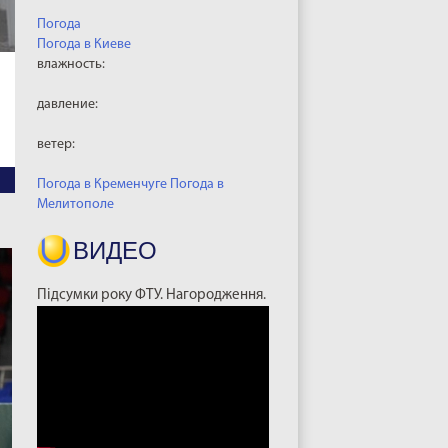
Погода
Погода в
Киеве
влажность:
давление:
ветер:
Погода в Кременчуге
Погода в
Мелитополе
ВИДЕО
Підсумки року ФТУ. Нагородження.