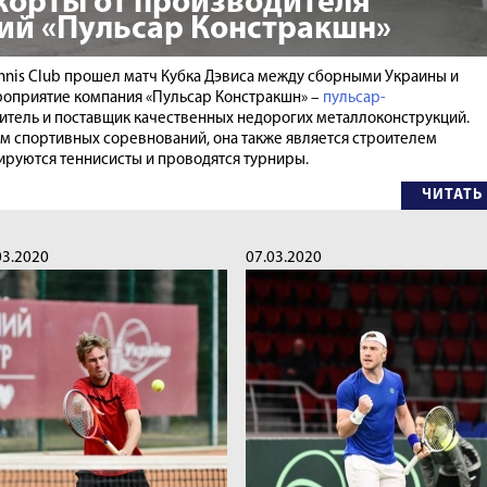
корты от производителя
ий «Пульсар Констракшн»
Tennis Club прошел матч Кубка Дэвиса между сборными Украины и
оприятие компания «Пульсар Констракшн» –
пульсар-
одитель и поставщик качественных недорогих металлоконструкций.
м спортивных соревнований, она также является строителем
нируются теннисисты и проводятся турниры.
ЧИТАТЬ
03.2020
07.03.2020