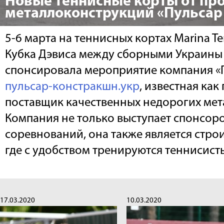
Новые теннисные корты от пр
металлоконструкций «Пульсар
5-6 марта на теннисных кортах Marina T
Кубка Дэвиса между сборными Украины
спонсировала мероприятие компания «
пульсар-констракшн.укр
, известная как
поставщик качественных недорогих ме
Компания не только выступает спонсор
соревнований, она также является стро
где с удобством тренируются теннисист
17.03.2020
10.03.2020