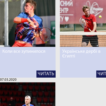
Коли все зупинилося
Українське дербі в
Єгипті
ЧИТАТЬ
ЧИТ
07.03.2020