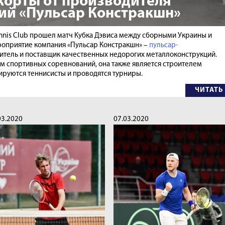
корты от производителя
ий «Пульсар Констракшн»
Tennis Club прошел матч Кубка Дэвиса между сборными Украины и
оприятие компания «Пульсар Констракшн» –
пульсар-
одитель и поставщик качественных недорогих металлоконструкций.
м спортивных соревнований, она также является строителем
нируются теннисисты и проводятся турниры.
ЧИТАТЬ
03.2020
07.03.2020