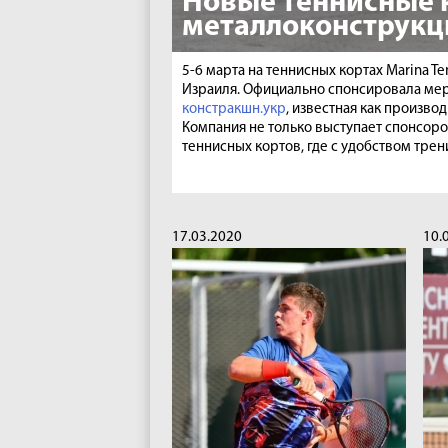
Новые теннисные 
металлоконструкц
5-6 марта на теннисных кортах Marina 
Израиля. Официально спонсировала мер
констракшн.укр
, известная как произв
Компания не только выступает спонсоро
теннисных кортов, где с удобством тре
17.03.2020
10.