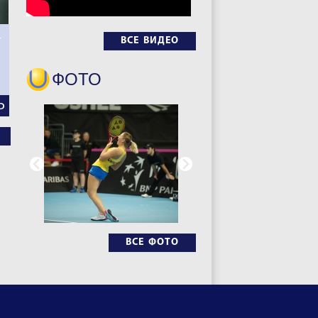
–
ВСЕ ВИДЕО
ФОТО
Ь
ВСЕ ФОТО