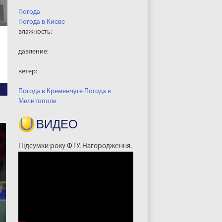
Погода
Погода в
Киеве
влажность:
давление:
ветер:
Погода в Кременчуге
Погода в
Мелитополе
ВИДЕО
Підсумки року ФТУ. Нагородження.