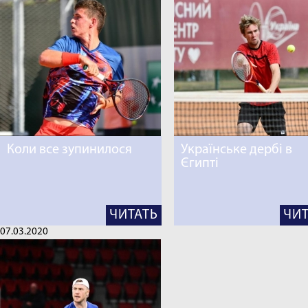
Коли все зупинилося
Українське дербі в
Єгипті
ЧИТАТЬ
ЧИТ
07.03.2020