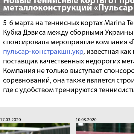
Новые теннисные корты от пр
металлоконструкций «Пульсар
5-6 марта на теннисных кортах Marina T
Кубка Дэвиса между сборными Украины
спонсировала мероприятие компания «
пульсар-констракшн.укр
, известная как
поставщик качественных недорогих ме
Компания не только выступает спонсор
соревнований, она также является стро
где с удобством тренируются теннисист
17.03.2020
10.03.2020