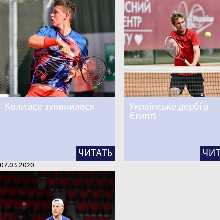
Коли все зупинилося
Українське дербі в
Єгипті
ЧИТАТЬ
ЧИТ
07.03.2020