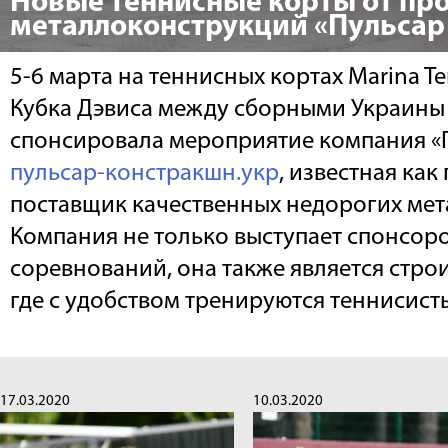
Новые теннисные корты от пр
металлоконструкций «Пульсар
5-6 марта на теннисных кортах Marina T
Кубка Дэвиса между сборными Украины
спонсировала мероприятие компания «
пульсар-констракшн.укр
, известная как
поставщик качественных недорогих ме
Компания не только выступает спонсор
соревнований, она также является стро
где с удобством тренируются теннисист
17.03.2020
10.03.2020