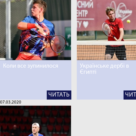
Коли все зупинилося
Українське дербі в
Єгипті
ЧИТАТЬ
ЧИТ
07.03.2020