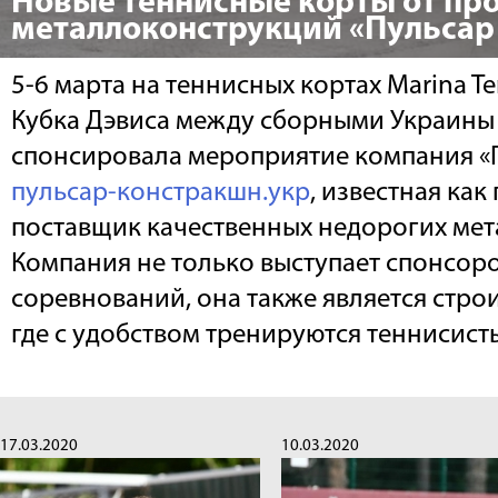
Новые теннисные корты от пр
металлоконструкций «Пульсар
5-6 марта на теннисных кортах Marina T
Кубка Дэвиса между сборными Украины
спонсировала мероприятие компания «
пульсар-констракшн.укр
, известная как
поставщик качественных недорогих ме
Компания не только выступает спонсор
соревнований, она также является стро
где с удобством тренируются теннисист
17.03.2020
10.03.2020