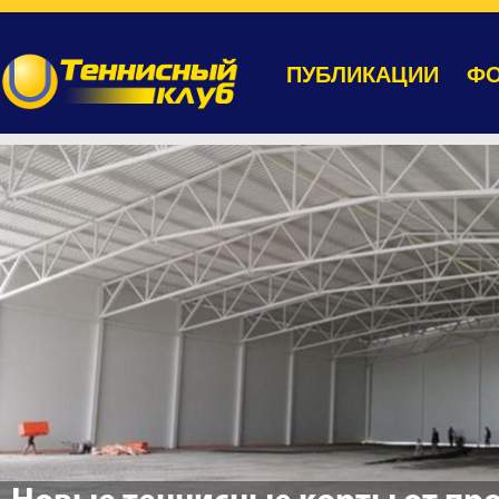
ПУБЛИКАЦИИ
ФО