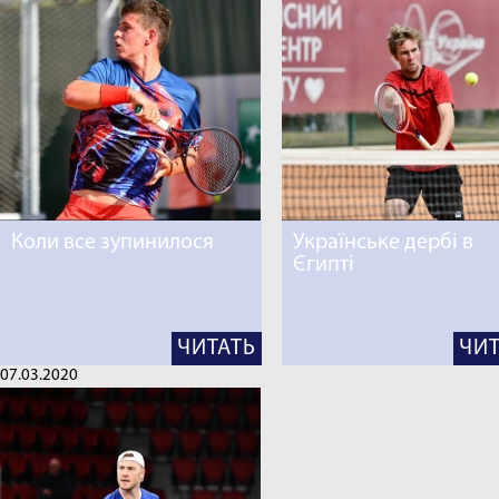
Коли все зупинилося
Українське дербі в
Єгипті
ЧИТАТЬ
ЧИТ
07.03.2020