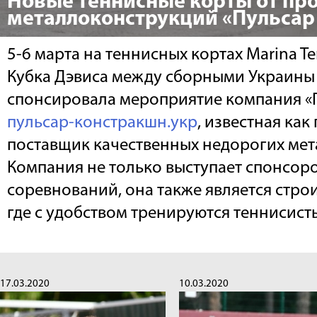
Новые теннисные корты от пр
металлоконструкций «Пульсар
5-6 марта на теннисных кортах Marina T
Кубка Дэвиса между сборными Украины
спонсировала мероприятие компания «
пульсар-констракшн.укр
, известная как
поставщик качественных недорогих ме
Компания не только выступает спонсор
соревнований, она также является стро
где с удобством тренируются теннисист
17.03.2020
10.03.2020