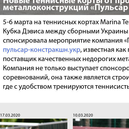
Новые теннисные корты от пр
металлоконструкций «Пульсар
5-6 марта на теннисных кортах Marina T
Кубка Дэвиса между сборными Украины
спонсировала мероприятие компания «
пульсар-констракшн.укр
, известная как
поставщик качественных недорогих ме
Компания не только выступает спонсор
соревнований, она также является стро
где с удобством тренируются теннисист
17.03.2020
10.03.2020