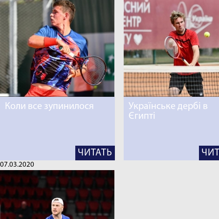
Коли все зупинилося
Українське дербі в
Єгипті
ЧИТАТЬ
ЧИТ
07.03.2020