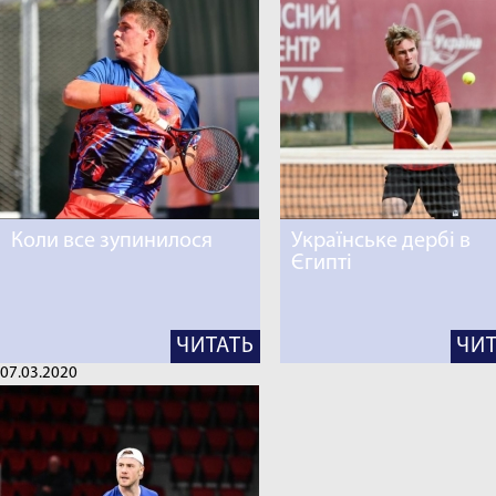
Коли все зупинилося
Українське дербі в
Єгипті
ЧИТАТЬ
ЧИТ
07.03.2020