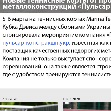
Новые теннисные корты от пр
металлоконструкций «Пульсар
5-6 марта на теннисных кортах Marina T
Кубка Дэвиса между сборными Украины
спонсировала мероприятие компания «
пульсар-констракшн.укр
, известная как
поставщик качественных недорогих ме
Компания не только выступает спонсор
соревнований, она также является стро
где с удобством тренируются теннисист
17.03.2020
10.03.2020