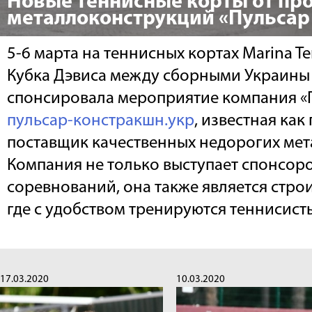
Новые теннисные корты от пр
металлоконструкций «Пульсар
5-6 марта на теннисных кортах Marina T
Кубка Дэвиса между сборными Украины
спонсировала мероприятие компания «
пульсар-констракшн.укр
, известная как
поставщик качественных недорогих ме
Компания не только выступает спонсор
соревнований, она также является стро
где с удобством тренируются теннисист
17.03.2020
10.03.2020