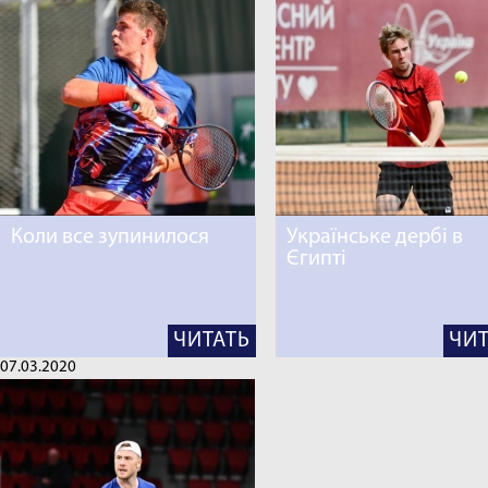
Коли все зупинилося
Українське дербі в
Єгипті
ЧИТАТЬ
ЧИТ
07.03.2020