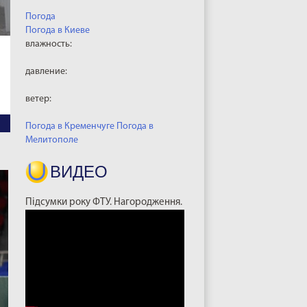
Погода
Погода в
Киеве
влажность:
давление:
ветер:
Погода в Кременчуге
Погода в
Мелитополе
ВИДЕО
Підсумки року ФТУ. Нагородження.