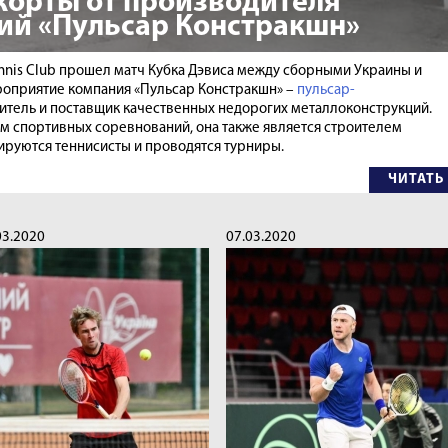
корты от производителя
ий «Пульсар Констракшн»
Tennis Club прошел матч Кубка Дэвиса между сборными Украины и
оприятие компания «Пульсар Констракшн» –
пульсар-
одитель и поставщик качественных недорогих металлоконструкций.
м спортивных соревнований, она также является строителем
нируются теннисисты и проводятся турниры.
ЧИТАТЬ
03.2020
07.03.2020