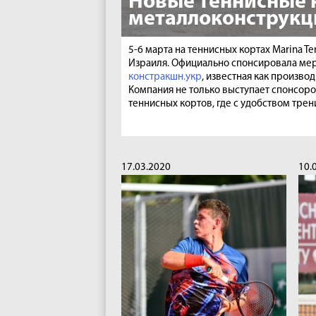
Новые теннисные 
металлоконструкц
5-6 марта на теннисных кортах Marina 
Израиля. Официально спонсировала мер
констракшн.укр
, известная как произв
Компания не только выступает спонсоро
теннисных кортов, где с удобством тре
17.03.2020
10.