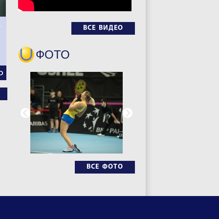
–
ВСЕ ВИДЕО
ФОТО
Ь
ВСЕ ФОТО