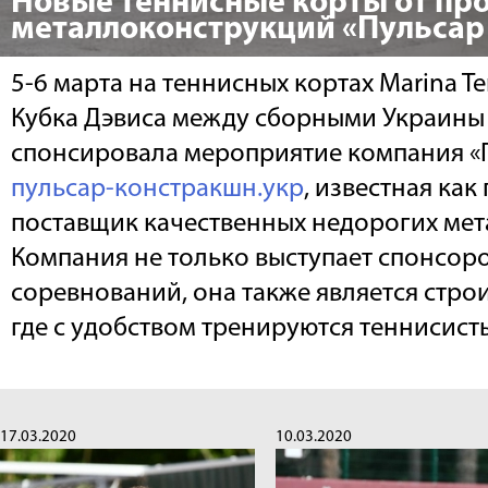
Новые теннисные корты от пр
металлоконструкций «Пульсар
5-6 марта на теннисных кортах Marina T
Кубка Дэвиса между сборными Украины
спонсировала мероприятие компания «
пульсар-констракшн.укр
, известная как
поставщик качественных недорогих ме
Компания не только выступает спонсор
соревнований, она также является стро
где с удобством тренируются теннисист
17.03.2020
10.03.2020