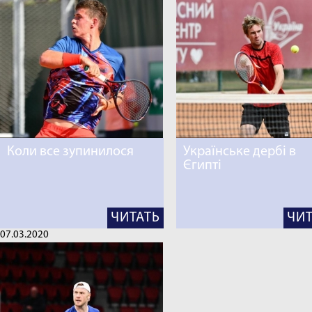
Коли все зупинилося
Українське дербі в
Єгипті
ЧИТАТЬ
ЧИТ
07.03.2020