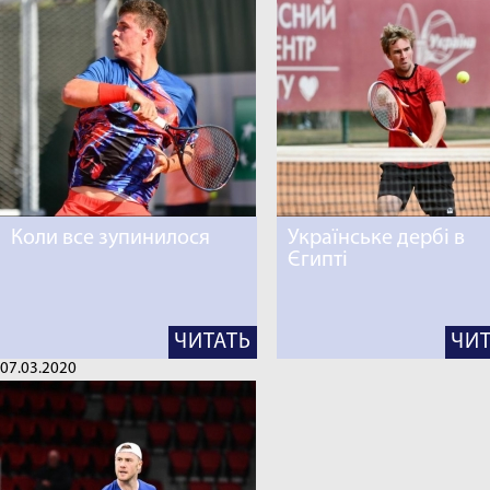
Коли все зупинилося
Українське дербі в
Єгипті
ЧИТАТЬ
ЧИТ
07.03.2020