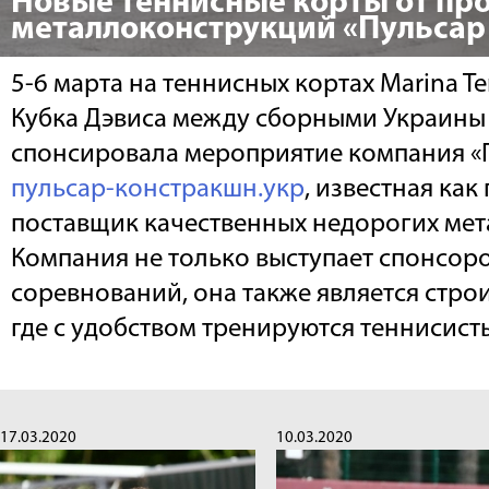
Новые теннисные корты от пр
металлоконструкций «Пульсар
5-6 марта на теннисных кортах Marina T
Кубка Дэвиса между сборными Украины
спонсировала мероприятие компания «
пульсар-констракшн.укр
, известная как
поставщик качественных недорогих ме
Компания не только выступает спонсор
соревнований, она также является стро
где с удобством тренируются теннисист
17.03.2020
10.03.2020