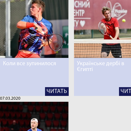
Коли все зупинилося
Українське дербі в
Єгипті
ЧИТАТЬ
ЧИТ
07.03.2020