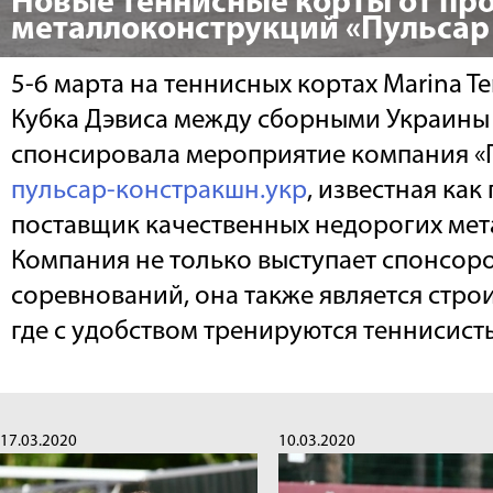
Новые теннисные корты от пр
металлоконструкций «Пульсар
5-6 марта на теннисных кортах Marina T
Кубка Дэвиса между сборными Украины
спонсировала мероприятие компания «
пульсар-констракшн.укр
, известная как
поставщик качественных недорогих ме
Компания не только выступает спонсор
соревнований, она также является стро
где с удобством тренируются теннисист
17.03.2020
10.03.2020