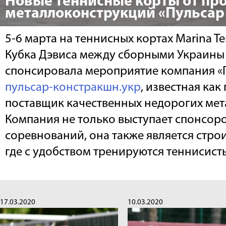
Новые теннисные корты от пр
металлоконструкций «Пульсар
5-6 марта на теннисных кортах Marina T
Кубка Дэвиса между сборными Украины
спонсировала мероприятие компания «
пульсар-констракшн.укр
, известная как
поставщик качественных недорогих ме
Компания не только выступает спонсор
соревнований, она также является стро
где с удобством тренируются теннисист
17.03.2020
10.03.2020