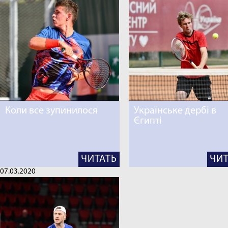
Коли все зупинилося
Українське дербі в
Єгипті
ЧИТАТЬ
ЧИТ
07.03.2020