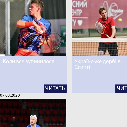
Коли все зупинилося
Українське дербі в
Єгипті
ЧИТАТЬ
ЧИТ
07.03.2020