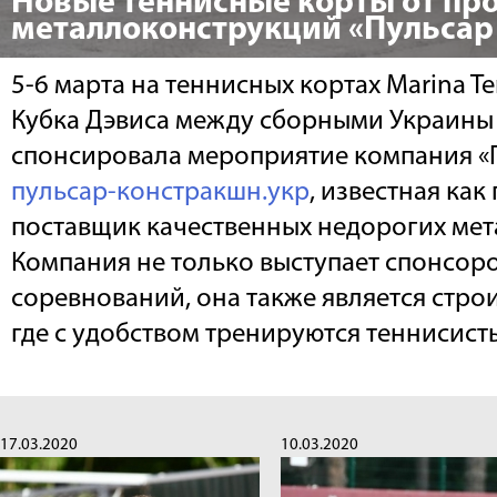
Новые теннисные корты от пр
металлоконструкций «Пульсар
5-6 марта на теннисных кортах Marina T
Кубка Дэвиса между сборными Украины
спонсировала мероприятие компания «
пульсар-констракшн.укр
, известная как
поставщик качественных недорогих ме
Компания не только выступает спонсор
соревнований, она также является стро
где с удобством тренируются теннисист
17.03.2020
10.03.2020