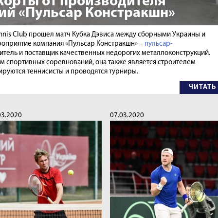
корты от производителя
ий «Пульсар Констракшн»
Tennis Club прошел матч Кубка Дэвиса между сборными Украины и
оприятие компания «Пульсар Констракшн» –
пульсар-
одитель и поставщик качественных недорогих металлоконструкций.
м спортивных соревнований, она также является строителем
нируются теннисисты и проводятся турниры.
ЧИТАТЬ
03.2020
07.03.2020