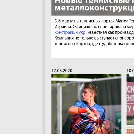
Новые теннисные 
металлоконструкц
5-6 марта на теннисных кортах Marina 
Израиля. Официально спонсировала мер
констракшн.укр
, известная как произв
Компания не только выступает спонсоро
теннисных кортов, где с удобством тре
17.03.2020
10.