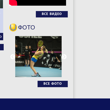
–
ВСЕ ВИДЕО
ФОТО
Ь
ВСЕ ФОТО