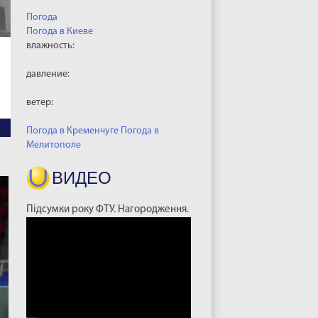
Погода
Погода в
Киеве
влажность:
давление:
ветер:
Погода в Кременчуге
Погода в
Мелитополе
ВИДЕО
Підсумки року ФТУ. Нагородження.