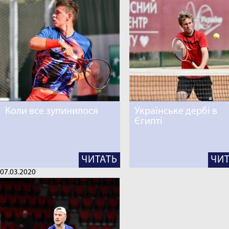
Коли все зупинилося
Українське дербі в
Єгипті
ЧИТАТЬ
ЧИТ
07.03.2020