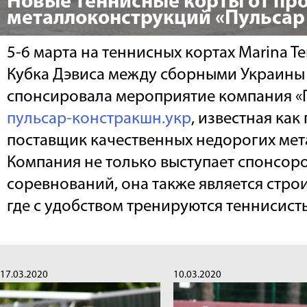
Новые теннисные корты от пр
металлоконструкций «Пульсар
5-6 марта на теннисных кортах Marina T
Кубка Дэвиса между сборными Украины
спонсировала мероприятие компания «
пульсар-констракшн.укр
, известная как
поставщик качественных недорогих ме
Компания не только выступает спонсор
соревнований, она также является стро
где с удобством тренируются теннисист
17.03.2020
10.03.2020