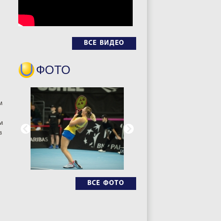
ВСЕ ВИДЕО
ФОТО
м
м
в
ВСЕ ФОТО