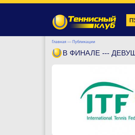
П
Главная —
Публикации
В ФИНАЛЕ --- ДЕВУ