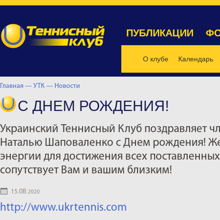
ПУБЛИКАЦИИ
ФО
О клубе
Календарь
Главная —
УТК —
Новости
С ДНЕМ РОЖДЕНИЯ!
Украинский Теннисный Клуб поздравляет ч
Наталью Шаповаленко с Днем рождения! Ж
энергии для достижения всех поставленных 
сопутствует Вам и вашим близким!
08.
15.
2020
http://www.ukrtennis.com