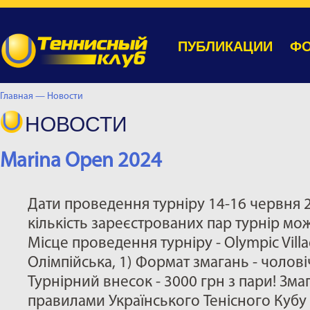
ПУБЛИКАЦИИ
ФО
Главная —
Новости
НОВОСТИ
Marina Open 2024
Дати проведення турніру 14-16 червня 
кількість зареєстрованих пар турнір мож
Місце проведення турніру - Olympic Villag
Олімпійська, 1) Формат змагань - чолов
Турнірний внесок - 3000 грн з пари! Зма
правилами Українського Тенісного Куб