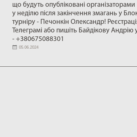
що будуть опубліковані організаторами 
у неділю після закінчення змагань у Бло
турніру - Печонкін Олександр! Реєстрація
Телеграмі або пишіть Байдікову Андрію 
- +380675088301
05.06.2024