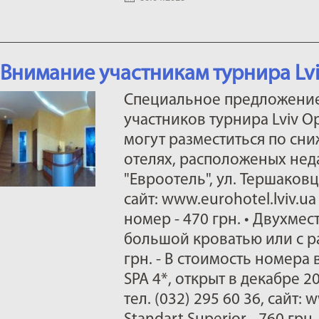
Внимание участникам турнира Lvi
Специальное предложение
участников турнира Lviv O
могут разместиться по сн
отелях, расположеных неда
"Евроотель", ул. Тершаковце
сайт: www.eurohotel.lviv.
номер - 470 грн. • Двухме
большой кроватью или с р
грн. - В стоимость номера 
SPA 4*, открыт в декабре 2
тел. (032) 295 60 36, сайт: