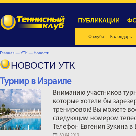
ПУБЛИКАЦИИ
ФО
О клубе
Календарь
Главная —
УТК —
Новости
НОВОСТИ УТК
Турнир в Израиле
Вниманию участников турн
которые хотели бы зарезе
тренировок! Вы можете в
следующим номером телеф
Телефон Евгения Зукина в
30.04.2013