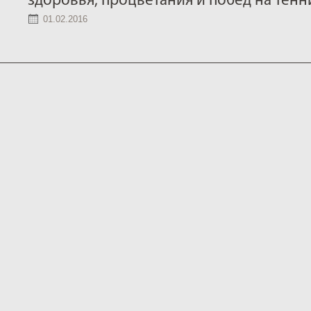
здоровья, процветания и побед на тенн
01.02.2016