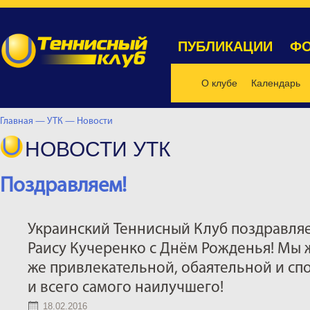
ПУБЛИКАЦИИ
ФО
О клубе
Календарь
Главная —
УТК —
Новости
НОВОСТИ УТК
Поздравляем!
Украинский Теннисный Клуб поздравляе
Раису Кучеренко с Днём Рожденья! Мы ж
же привлекательной, обаятельной и спо
и всего самого наилучшего!
18.02.2016