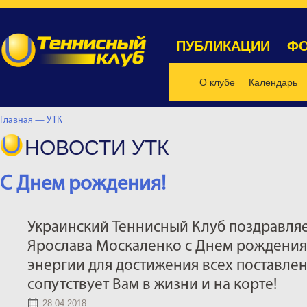
ПУБЛИКАЦИИ
ФО
О клубе
Календарь
Главная —
УТК
НОВОСТИ УТК
C Днем рождения!
Украинский Теннисный Клуб поздравля
Ярослава Москаленко с Днем рождения
энергии для достижения всех поставлен
сопутствует Вам в жизни и на корте!
28.04.2018