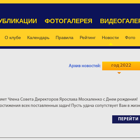
УБЛИКАЦИИ
ФОТОГАЛЕРЕЯ
ВИДЕОГАЛЕ
О клубе
Календарь
Правила
Рейтинг
Новости
Фото
год 2022
Архив новостей:
яет Члена Совета Директоров Ярослава Москаленко с Днем рождения!
остижения всех поставленных задач! Пусть удача сопутствует Вам в жиз
ПЕРЕЙТИ