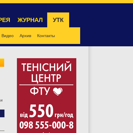
РЕЯ
ЖУРНАЛ
УТК
Видео
Архив
Контакты
ни