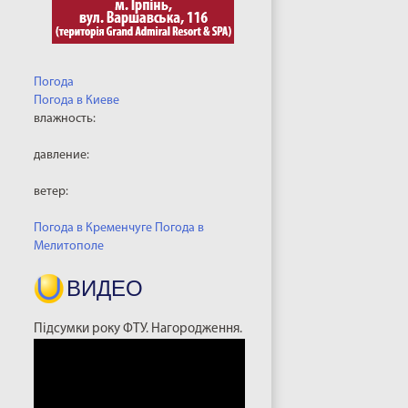
Погода
Погода в
Киеве
влажность:
давление:
ветер:
Погода в Кременчуге
Погода в
Мелитополе
ВИДЕО
Підсумки року ФТУ. Нагородження.