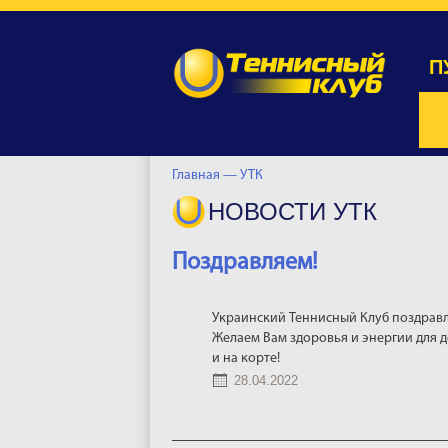
П
Главная —
УТК
НОВОСТИ УТК
Поздравляем!
Украинский Теннисный Клуб поздравл
Желаем Вам здоровья и энергии для д
и на корте!
28.04.2022