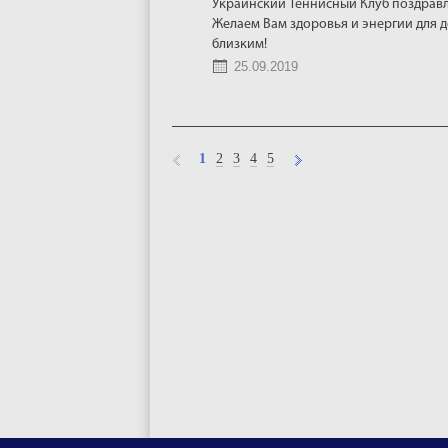
Украинский Теннисный Клуб поздравл
Желаем Вам здоровья и энергии для д
близким!
25.09.2019
1
2
3
4
5