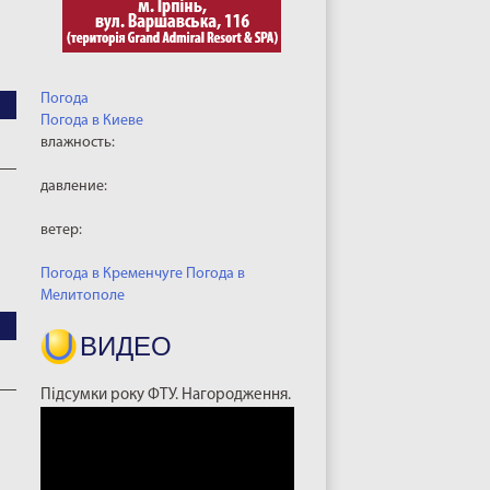
Погода
Погода в
Киеве
влажность:
давление:
ветер:
Погода в Кременчуге
Погода в
Мелитополе
ВИДЕО
Підсумки року ФТУ. Нагородження.