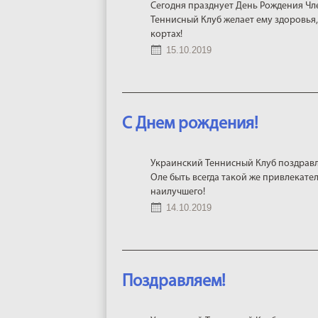
Сегодня празднует День Рождения Чл
Теннисный Клуб желает ему здоровья,
кортах!
15.10.2019
С Днем рождения!
Украинский Теннисный Клуб поздравл
Оле быть всегда такой же привлекател
наилучшего!
14.10.2019
Поздравляем!