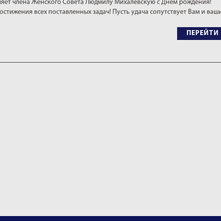
яет члена Женского Совета Людмилу Михалевскую с Днем рождения!
остижения всех поставленных задач! Пусть удача сопутствует Вам и ваш
ПЕРЕЙТИ