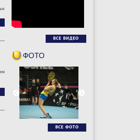
ных
ВСЕ ВИДЕО
ФОТО
аем
ВСЕ ФОТО