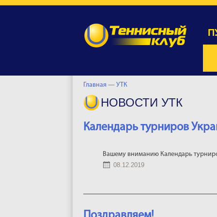
П
Главная —
УТК
НОВОСТИ УТК
Календарь турниров Украи
Вашему вниманию Календарь турниров
08.12.2019
Поздравляем!