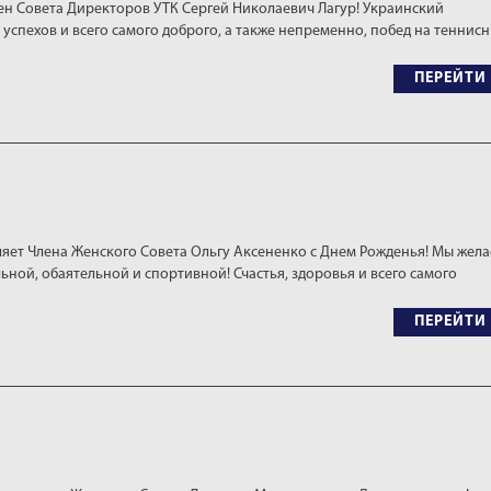
ен Совета Директоров УТК Сергей Николаевич Лагур! Украинский
 успехов и всего самого доброго, а также непременно, побед на теннис
ПЕРЕЙТИ
яет Члена Женского Совета Ольгу Аксененко с Днем Рожденья! Мы жел
ьной, обаятельной и спортивной! Счастья, здоровья и всего самого
ПЕРЕЙТИ