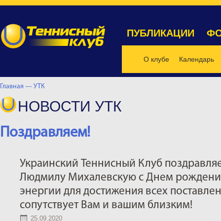
ПУБЛИКАЦИИ
ФО
О клубе
Календарь
Главная —
УТК
НОВОСТИ УТК
Поздравляем!
Украинский Теннисный Клуб поздравляе
Людмилу Михалевскую с Днем рождения
энергии для достижения всех поставлен
сопутствует Вам и вашим близким!
25.09.2020